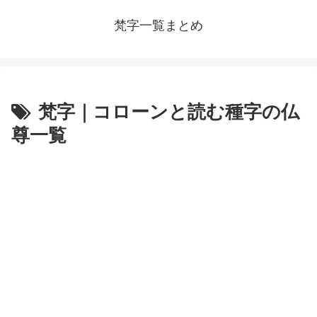
梵字一覧まとめ
梵字｜コローンと読む種字の仏
尊一覧