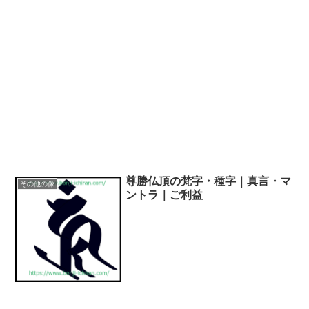
尊勝仏頂の梵字・種字｜真言・マ
その他の像
ントラ｜ご利益